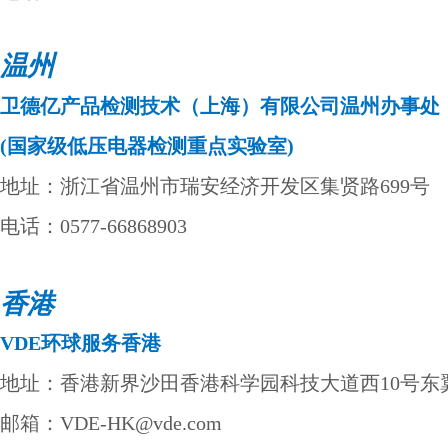
温州
卫德亿产品
检测技术（上海）有限公司温州办事处
(
国家级低压电器检测重点实验室
)
地址：浙江省温州市瑞安经济开发区集贤路699号
电话：0577-66868903
香港
VDE
环球服务香港
地址：香港新界沙田香港科学园科技大道西10号东翼
邮箱：VDE-HK@vde.com