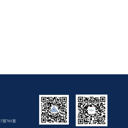
层701室